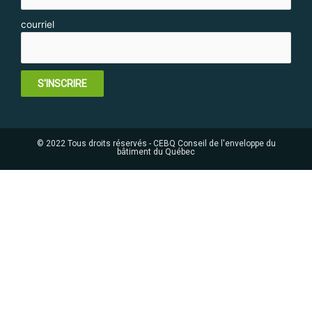
courriel
S'INSCRIRE
© 2022 Tous droits réservés - CEBQ Conseil de l'enveloppe du
bâtiment du Québec