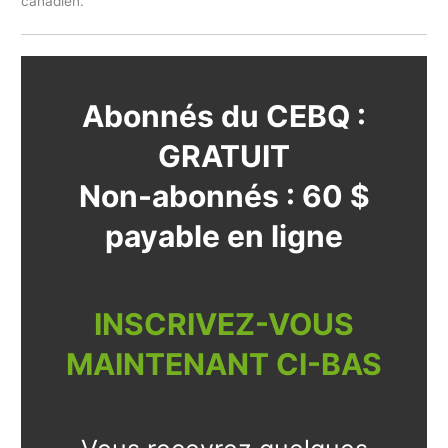
canadien.
Abonnés du CEBQ :
GRATUIT
Non-abonnés : 60 $
payable en ligne
INSCRIVEZ-VOUS
MAINTENANT CI-BAS