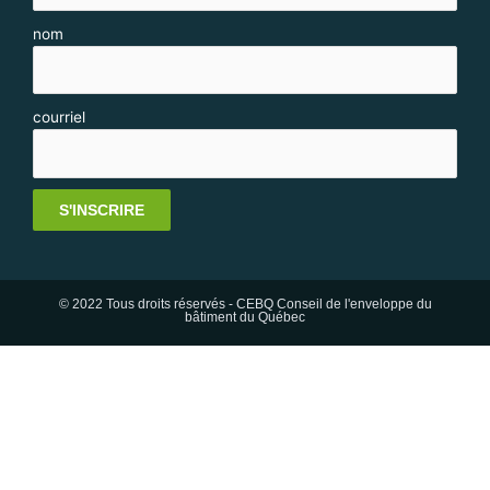
nom
courriel
S'INSCRIRE
© 2022 Tous droits réservés - CEBQ Conseil de l'enveloppe du
bâtiment du Québec