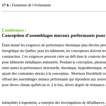
17 h :
Fermeture de l’événement
Conférence :
Conception d’assemblages muraux performants pour 
Étant donné les exigences de performance thermique plus élevées pres
énergétique du Québec pour les bâtiments, les concepteurs doivent re
construction. Ces exigences peuvent créer un défi dans le contexte d
pour bâtiments métalliques industriels. Pendant la conception, plusieur
entre autres la performance structurelle, thermique, hygrothermique, et
ajoute des contraintes strictes à la conception. Morrison Hershfield v
offrant des assemblages muraux performants qui répondent aux nouve
pour divers climats québécois et, à la fois, divers degrés de résistance 
immeubles à logements, a entrepris des investigations de défaillances,