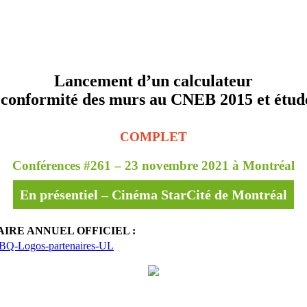
Lancement d’un calculateur
 conformité des murs au CNEB 2015 et étud
COMPLET
Conférences #261 – 23 novembre 2021 à Montréal
En présentiel – Cinéma StarCité de Montréal
IRE ANNUEL OFFICIEL :