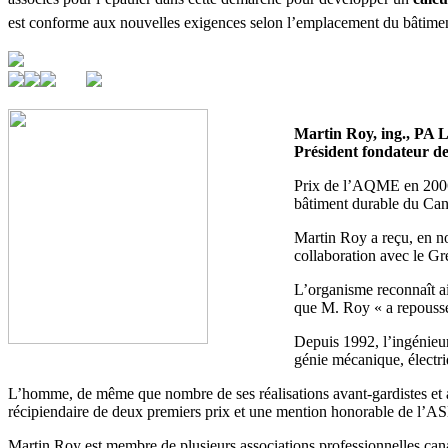
est conforme aux nouvelles exigences selon l’emplacement du bâtimen
Martin Roy, ing., P
Président fondateur de
Prix de l’AQME en 2006
bâtiment durable du Can
Martin Roy a reçu, en n
collaboration avec le Gr
L’organisme reconnaît ai
que M. Roy « a repoussé 
Depuis 1992, l’ingénieur
génie mécanique, électri
L’homme, de même que nombre de ses réalisations avant-gardistes et au
récipiendaire de deux premiers prix et une mention honorable de l’
Martin Roy est membre de plusieurs associations professionnelles cana