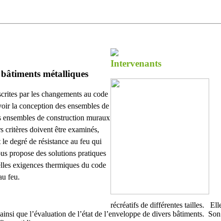
Intervenants
bâtiments métalliques
crites par les changements au code
voir la conception des ensembles de
es ensembles de construction muraux
s critères doivent être examinés,
 le degré de résistance au feu qui
ous propose des solutions pratiques
lles exigences thermiques du code
au feu.
récréatifs de différentes tailles. E
 ainsi que l’évaluation de l’état de l’enveloppe de divers bâtiments. So