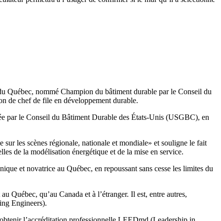
 du Québec, nommé Champion du bâtiment durable par le Conseil du
n de chef de file en développement durable.
ée par le Conseil du Bâtiment Durable des États-Unis (USGBC), en
ur les scènes régionale, nationale et mondiale» et souligne le fait
les de la modélisation énergétique et de la mise en service.
nique et novatrice au Québec, en repoussant sans cesse les limites du
 Québec, qu’au Canada et à l’étranger. Il est, entre autres,
ing Engineers).
à obtenir l’accréditation professionnelle LEEDmd (Leadership in