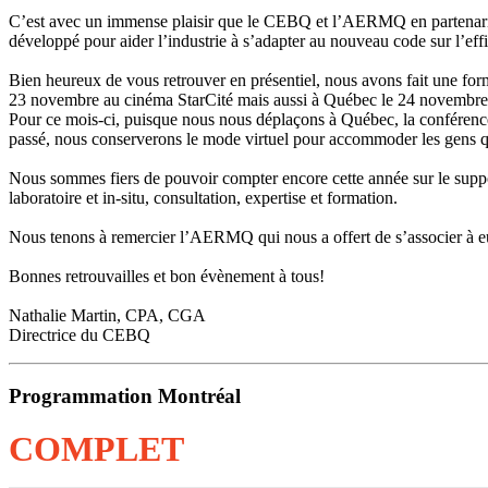
C’est avec un immense plaisir que le CEBQ et l’AERMQ en partenariat
développé pour aider l’industrie à s’adapter au nouveau code sur l’effi
Bien heureux de vous retrouver en présentiel, nous avons fait une f
23 novembre au cinéma StarCité mais aussi à Québec le 24 novembre a
Pour ce mois-ci, puisque nous nous déplaçons à Québec, la conférence
passé, nous conserverons le mode virtuel pour accommoder les gens qu
Nous sommes fiers de pouvoir compter encore cette année sur le suppor
laboratoire et in-situ, consultation, expertise et formation.
Nous tenons à remercier l’AERMQ qui nous a offert de s’associer à eux 
Bonnes retrouvailles et bon évènement à tous!
Nathalie Martin, CPA, CGA
Directrice du CEBQ
Programmation Montréal
COMPLET