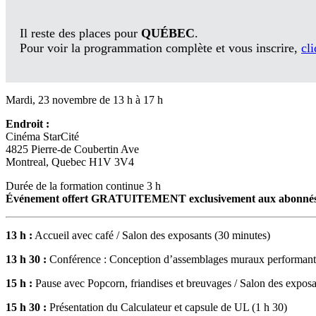
Il reste des places pour
QUÉBEC
.
Pour voir la programmation complète et vous inscrire,
cli
Mardi, 23 novembre de 13 h à 17 h
Endroit :
Cinéma StarCité
4825 Pierre-de Coubertin Ave
Montreal, Quebec H1V 3V4
Durée de la formation continue 3 h
Événement offert GRATUITEMENT exclusivement aux abonnés du
13 h :
Accueil avec café / Salon des exposants (30 minutes)
13 h 30 :
Conférence : Conception d’assemblages muraux performants 
15 h :
Pause avec Popcorn, friandises et breuvages / Salon des exposa
15 h 30 :
Présentation du Calculateur et capsule de UL (1 h 30)