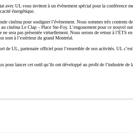
 avec UL vous invitent à un évènement spécial pour la conférence men
cacité énergétique.
ormule cinéma pour souligner l’évènement. Nous sommes très contents de
u cinéma Le Clap – Place Ste-Foy. L’engouement pour ce nouvel outil n
 ne sera pas présentée virtuellement. Nous serons de retour à l’ÉTS en
i sont à l’extérieur du grand Montréal.
t de UL, partenaire officiel pour l’ensemble de nos activités. UL c’est
pour lancer cet outil qu’ils ont développé au profit de l’industrie de l