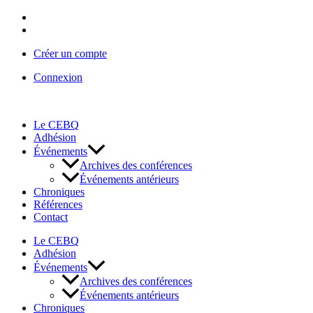
Aller
au
contenu
Créer un compte
Connexion
Le CEBQ
Adhésion
Événements
Archives des conférences
Événements antérieurs
Chroniques
Références
Contact
Le CEBQ
Adhésion
Événements
Archives des conférences
Événements antérieurs
Chroniques