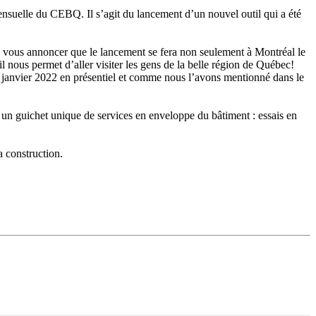
suelle du CEBQ. Il s’agit du lancement d’un nouvel outil qui a été
 vous annoncer que le lancement se fera non seulement à Montréal le
ous permet d’aller visiter les gens de la belle région de Québec!
 janvier 2022 en présentiel et comme nous l’avons mentionné dans le
 un guichet unique de services en enveloppe du bâtiment : essais en
a construction.