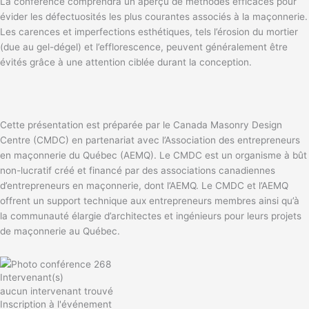
La conférence comprendra un aperçu de méthodes efficaces pour
évider les défectuosités les plus courantes associés à la maçonnerie.
Les carences et imperfections esthétiques, tels l’érosion du mortier
(due au gel-dégel) et l’efflorescence, peuvent généralement être
évités grâce à une attention ciblée durant la conception.
Cette présentation est préparée par le Canada Masonry Design
Centre (CMDC) en partenariat avec l’Association des entrepreneurs
en maçonnerie du Québec (AEMQ). Le CMDC est un organisme à bût
non-lucratif créé et financé par des associations canadiennes
d’entrepreneurs en maçonnerie, dont l’AEMQ. Le CMDC et l’AEMQ
offrent un support technique aux entrepreneurs membres ainsi qu’à
la communauté élargie d’architectes et ingénieurs pour leurs projets
de maçonnerie au Québec.
Intervenant(s)
aucun intervenant trouvé
Inscription à l'événement