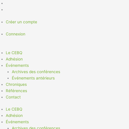
Aller
au
contenu
Créer un compte
Connexion
Le CEBQ
Adhésion
Événements
Archives des conférences
Événements antérieurs
Chroniques
Références
Contact
Le CEBQ
Adhésion
Événements
Archives des conférences