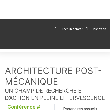
au
contenu
Créer un compte
Connexion
ARCHITECTURE POST-
MÉCANIQUE
UN CHAMP DE RECHERCHE ET
D’ACTION EN PLEINE EFFERVESCENCE
Conférence #
Partenaires annuels