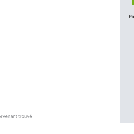
Pa
ervenant trouvé