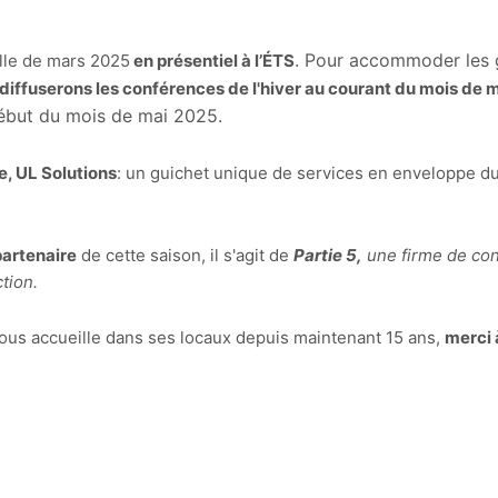
. Pour accommoder les g
lle de mars 2025
en présentiel à l’ÉTS
diffuserons les conférences de l'hiver au courant du mois de
début du mois de mai 2025.
e, UL Solutions
: un guichet unique de services en enveloppe du b
artenaire
de cette saison, il s'agit de
Partie 5,
une firme de con
ction.
ous accueille dans ses locaux depuis maintenant 15 ans,
merci 