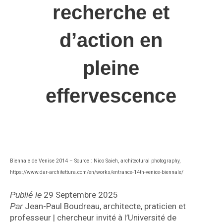
recherche et
d’action en
pleine
effervescence
Biennale de Venise 2014 – Source : Nico Saieh, architectural photography,
https://www.dar-architettura.com/en/works/entrance-14th-venice-biennale/
29 Septembre 2025
Publié le
Jean-Paul Boudreau, architecte, praticien et
Par
professeur | chercheur invité à l’Université de