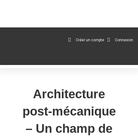
au
contenu
Créer un compte
Connexion
Architecture
post-mécanique
– Un champ de