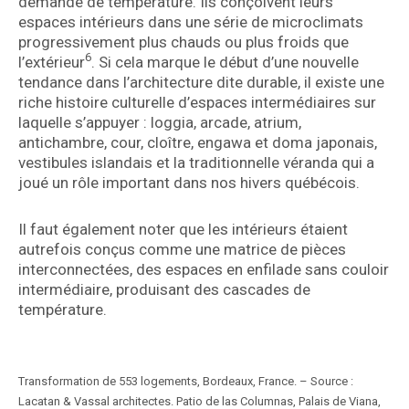
demande de température. Ils conçoivent leurs
espaces intérieurs dans une série de microclimats
progressivement plus chauds ou plus froids que
6
l’extérieur
. Si cela marque le début d’une nouvelle
tendance dans l’architecture dite durable, il existe une
riche histoire culturelle d’espaces intermédiaires sur
laquelle s’appuyer : loggia, arcade, atrium,
antichambre, cour, cloître, engawa et doma japonais,
vestibules islandais et la traditionnelle véranda qui a
joué un rôle important dans nos hivers québécois.
Il faut également noter que les intérieurs étaient
autrefois conçus comme une matrice de pièces
interconnectées, des espaces en enfilade sans couloir
intermédiaire, produisant des cascades de
température.
Transformation de 553 logements, Bordeaux, France. – Source :
Lacatan & Vassal architectes. Patio de las Columnas, Palais de Viana,