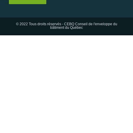
© 2022 Tous droits réservés - CEBQ Conseil de l'enveloppe du
bâtiment du Québec